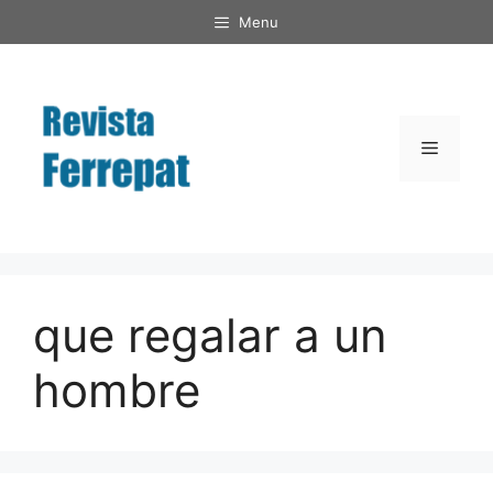
Saltar
Menu
al
contenido
Menú
que regalar a un
hombre