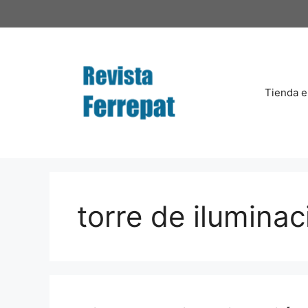
Saltar
al
contenido
Tienda e
torre de iluminac