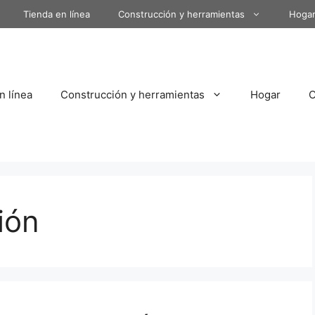
Tienda en línea
Construcción y herramientas
Hoga
n línea
Construcción y herramientas
Hogar
ión