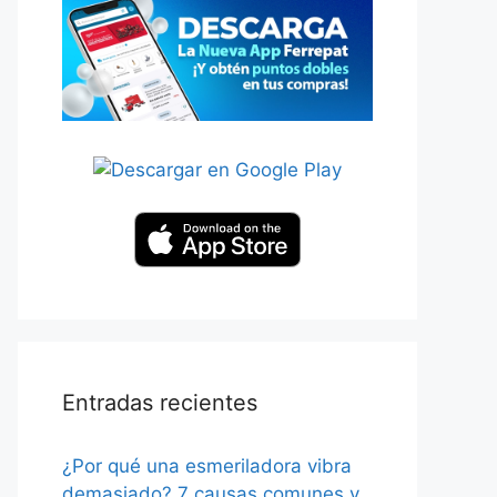
Entradas recientes
¿Por qué una esmeriladora vibra
demasiado? 7 causas comunes y