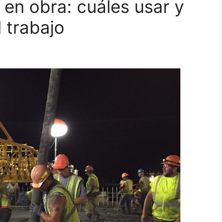
 en obra: cuáles usar y
 trabajo