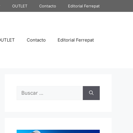
r
OUTLET
Contacto
Editorial Ferrepat
OUTLET
Contacto
Editorial Ferrepat
Buscar: