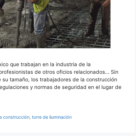
co que trabajan en la industria de la
profesionistas de otros oficios relacionados… Sin
 su tamaño, los trabajadores de la construcción
egulaciones y normas de seguridad en el lugar de
de construcción
,
torre de iluminación