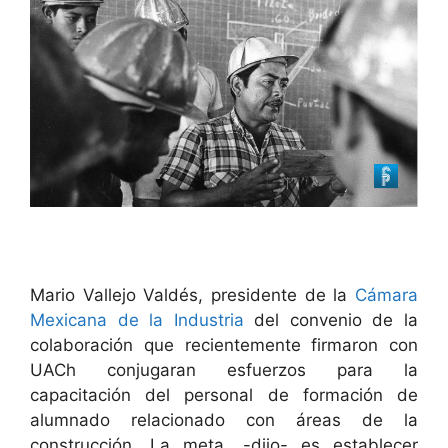
Mario Vallejo Valdés, presidente de la
Cámara
Mexicana de la Industria
del convenio de la
colaboración que recientemente firmaron con
UACh conjugaran esfuerzos para la
capacitación del personal de formación de
alumnado relacionado con áreas de la
construcción. La meta, -dijo- es establecer