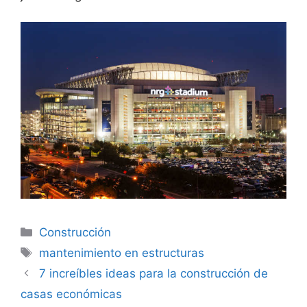
Categorías
Construcción
Etiquetas
mantenimiento en estructuras
7 increíbles ideas para la construcción de
casas económicas