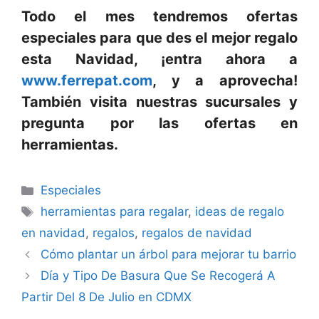
Todo el mes tendremos ofertas
especiales para que des el mejor regalo
esta Navidad, ¡entra ahora a
www.ferrepat.com
, y a aprovecha!
También visita nuestras sucursales y
pregunta por las ofertas en
herramientas.
Categorías
Especiales
Etiquetas
herramientas para regalar
,
ideas de regalo
en navidad
,
regalos
,
regalos de navidad
Cómo plantar un árbol para mejorar tu barrio
Día y Tipo De Basura Que Se Recogerá A
Partir Del 8 De Julio en CDMX