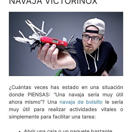
NAVAJA VICTORINOX
¿Cuántas veces has estado en una situación
donde PIENSAS: “Una navaja sería muy útil
ahora mismo”? Una
navaja de bolsillo
le sería
muy útil para realizar actividades vitales o
simplemente para facilitar una tarea:
Abrir una caja o un paquete bastante