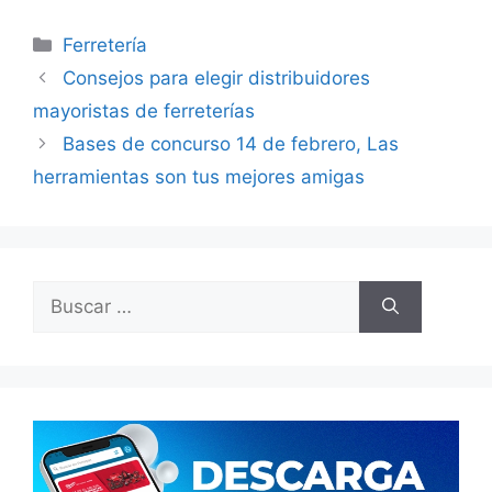
Categorías
Ferretería
Consejos para elegir distribuidores
mayoristas de ferreterías
Bases de concurso 14 de febrero, Las
herramientas son tus mejores amigas
Buscar: