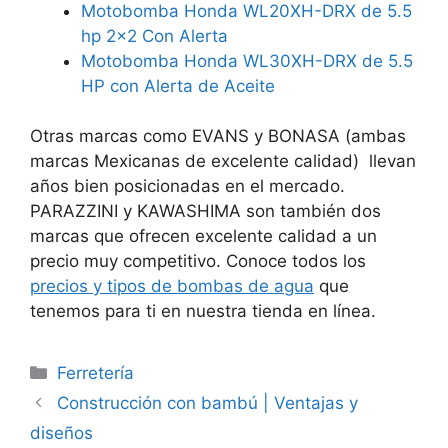
Motobomba Honda WL20XH-DRX de 5.5
hp 2×2 Con Alerta
Motobomba Honda WL30XH-DRX de 5.5
HP con Alerta de Aceite
Otras marcas como EVANS y BONASA (ambas
marcas Mexicanas de excelente calidad) llevan
años bien posicionadas en el mercado.
PARAZZINI y KAWASHIMA son también dos
marcas que ofrecen excelente calidad a un
precio muy competitivo. Conoce todos los
precios y tipos de bombas de agua
que
tenemos para ti en nuestra tienda en línea.
Categorías
Ferretería
Construcción con bambú | Ventajas y
diseños