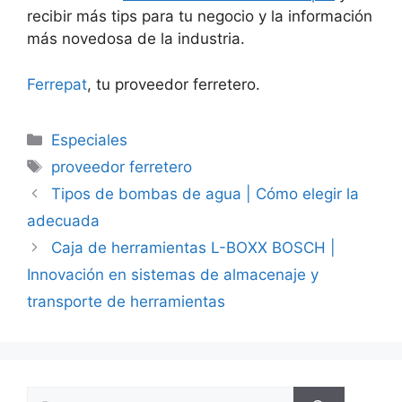
recibir más tips para tu negocio y la información
más novedosa de la industria.
Ferrepat
, tu proveedor ferretero.
Categorías
Especiales
Etiquetas
proveedor ferretero
Tipos de bombas de agua | Cómo elegir la
adecuada
Caja de herramientas L-BOXX BOSCH |
Innovación en sistemas de almacenaje y
transporte de herramientas
Buscar: