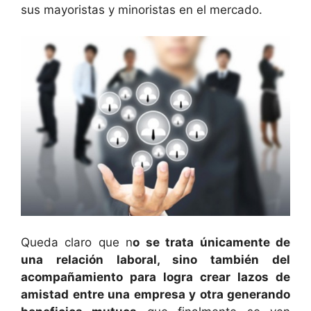
sus mayoristas y minoristas en el mercado.
Queda claro que n
o se trata únicamente de
una relación laboral, sino también del
acompañamiento para logra crear lazos de
amistad entre una empresa y otra generando