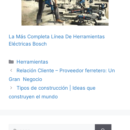
La Más Completa Línea De Herramientas
Eléctricas Bosch
Categorías
Herramientas
Relación Cliente – Proveedor ferretero: Un
Gran Negocio
Tipos de construcción | Ideas que
construyen el mundo
Buscar: