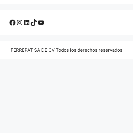
Facebook
Instagram
LinkedIn
TikTok
YouTube
FERREPAT SA DE CV Todos los derechos reservados