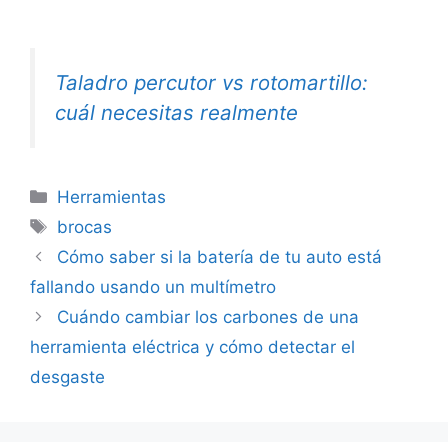
Taladro percutor vs rotomartillo:
cuál necesitas realmente
Categorías
Herramientas
Etiquetas
brocas
Cómo saber si la batería de tu auto está
fallando usando un multímetro
Cuándo cambiar los carbones de una
herramienta eléctrica y cómo detectar el
desgaste