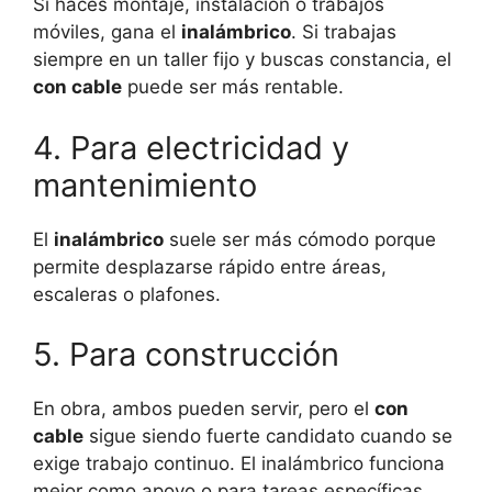
Si haces montaje, instalación o trabajos
móviles, gana el
inalámbrico
. Si trabajas
siempre en un taller fijo y buscas constancia, el
con cable
puede ser más rentable.
4. Para electricidad y
mantenimiento
El
inalámbrico
suele ser más cómodo porque
permite desplazarse rápido entre áreas,
escaleras o plafones.
5. Para construcción
En obra, ambos pueden servir, pero el
con
cable
sigue siendo fuerte candidato cuando se
exige trabajo continuo. El inalámbrico funciona
mejor como apoyo o para tareas específicas.