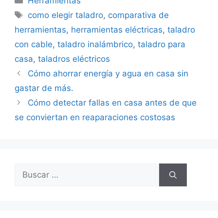
Herramientas
Etiquetas
como elegir taladro
,
comparativa de
herramientas
,
herramientas eléctricas
,
taladro
con cable
,
taladro inalámbrico
,
taladro para
casa
,
taladros eléctricos
Cómo ahorrar energía y agua en casa sin
gastar de más.
Cómo detectar fallas en casa antes de que
se conviertan en reaparaciones costosas
Buscar: