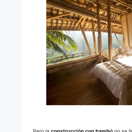
Pero la
construcción con bambú
no se l