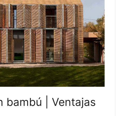
n bambú | Ventajas