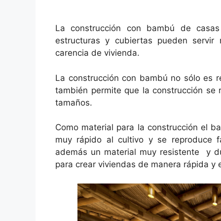
La construcción con bambú de casa
estructuras y cubiertas pueden servir
carencia de vivienda.
La construcción con bambú no sólo es r
también permite que la construcción se 
tamaños.
Como material para la construcción el b
muy rápido al cultivo y se reproduce fá
además un material muy resistente y du
para crear viviendas de manera rápida y 