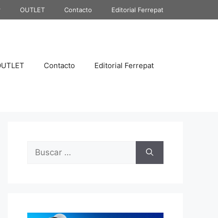
r
OUTLET
Contacto
Editorial Ferrepat
OUTLET
Contacto
Editorial Ferrepat
Buscar: