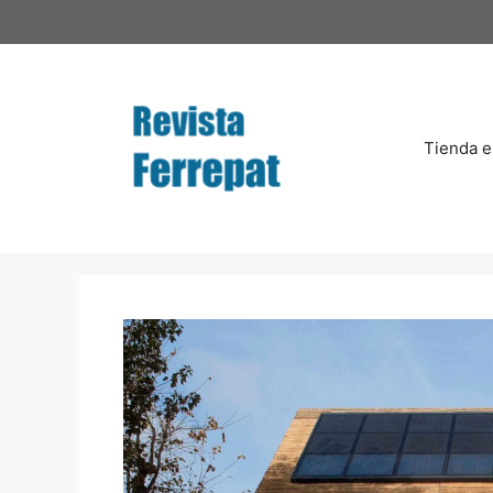
Saltar
al
contenido
Tienda e