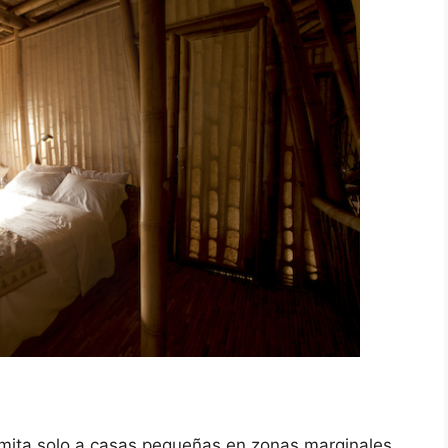
imita solo a casas pequeñas en zonas marginales,