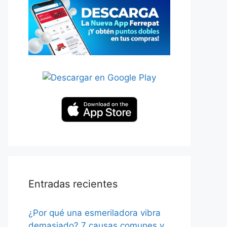
Entradas recientes
¿Por qué una esmeriladora vibra
demasiado? 7 causas comunes y