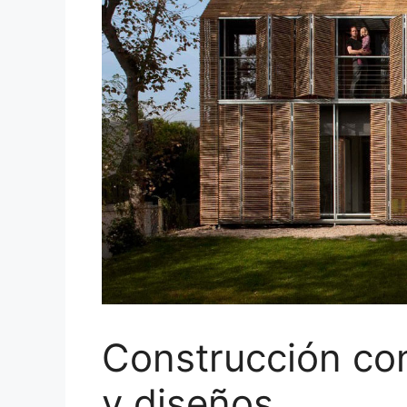
Construcción co
y diseños