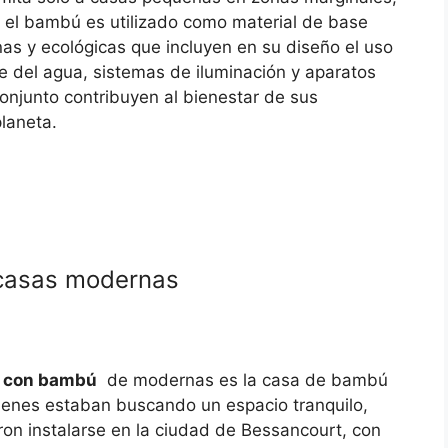
el bambú es utilizado como material de base
as y ecológicas que incluyen en su diseño el uso
je del agua, sistemas de iluminación y aparatos
njunto contribuyen al bienestar de sus
laneta.
casas modernas
n con bambú
de modernas es la casa de bambú
uienes estaban buscando un espacio tranquilo,
eron instalarse en la ciudad de Bessancourt, con