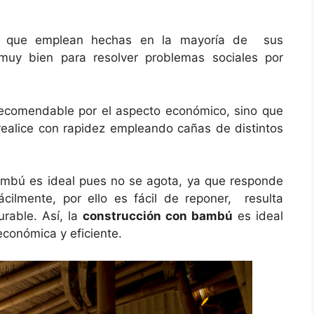
s que emplean hechas en la mayoría de sus
 muy bien para resolver problemas sociales por
ecomendable por el aspecto económico, sino que
realice con rapidez empleando cañas de distintos
ambú es ideal pues no se agota, ya que responde
cilmente, por ello es fácil de reponer, resulta
rable. Así, la
construcción con bambú
es ideal
económica y eficiente.