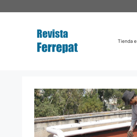
Saltar
al
contenido
Tienda e