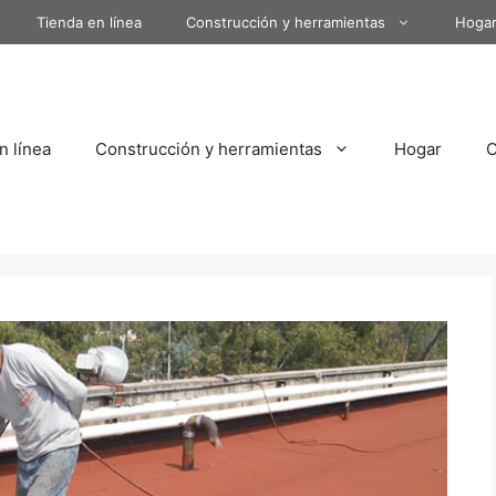
Tienda en línea
Construcción y herramientas
Hoga
n línea
Construcción y herramientas
Hogar