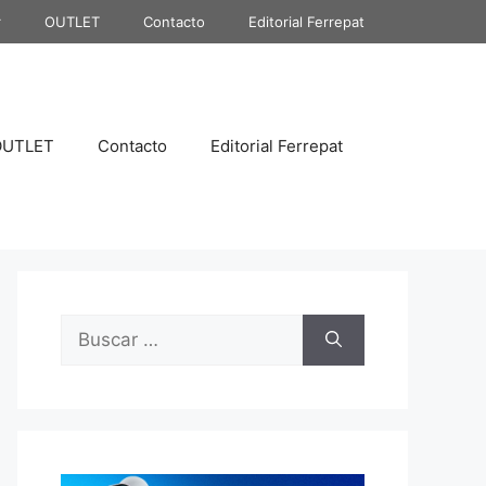
r
OUTLET
Contacto
Editorial Ferrepat
OUTLET
Contacto
Editorial Ferrepat
Buscar: