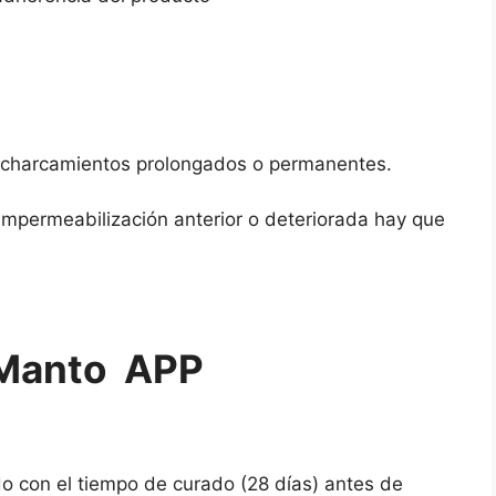
ncharcamientos prolongados o permanentes.
impermeabilización anterior o deteriorada hay que
 Manto APP
do con el tiempo de curado (28 días) antes de