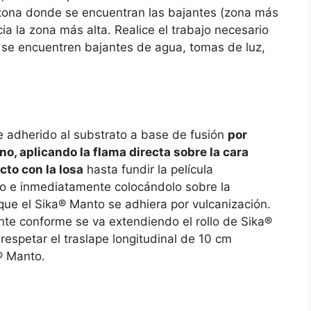
 zona donde se encuentran las bajantes (zona más
ia la zona más alta. Realice el trabajo necesario
 se encuentren bajantes de agua, tomas de luz,
e adherido al substrato a base de fusión
por
o, aplicando la flama directa sobre la cara
cto con la losa
hasta fundir la película
do e inmediatamente colocándolo sobre la
 que el Sika® Manto se adhiera por vulcanización.
te conforme se va extendiendo el rollo de Sika®
respetar el traslape longitudinal de 10 cm
® Manto.