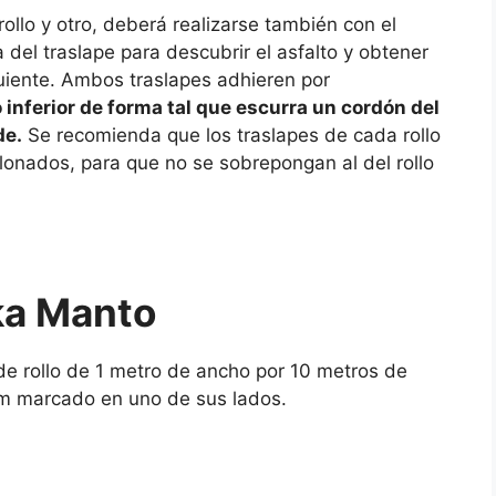
rollo y otro, deberá realizarse también con el
 del traslape para descubrir el asfalto y obtener
uiente. Ambos traslapes adhieren por
o inferior de forma tal que escurra un cordón del
de.
Se recomienda que los traslapes de cada rollo
onados, para que no se sobrepongan al del rollo
ka Manto
de rollo de 1 metro de ancho por 10 metros de
 cm marcado en uno de sus lados.