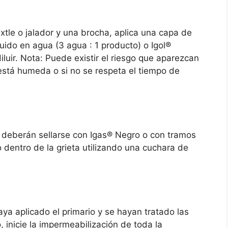
 ixtle o jalador y una brocha, aplica una capa de
uido en agua (3 agua : 1 producto) o Igol®
iluir. Nota: Puede existir el riesgo que aparezcan
 está humeda o si no se respeta el tiempo de
s deberán sellarse con Igas® Negro o con tramos
 dentro de la grieta utilizando una cuchara de
a aplicado el primario y se hayan tratado las
 inicie la impermeabilización de toda la