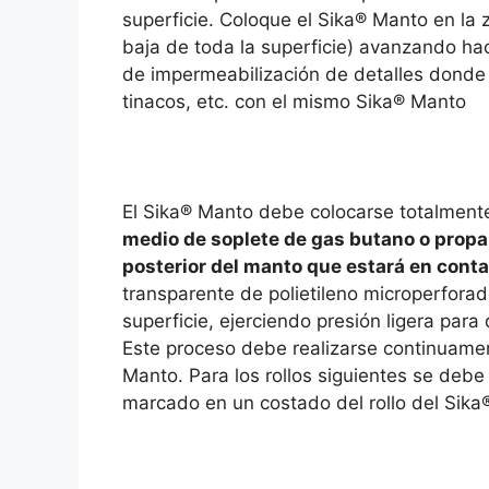
superficie. Coloque el Sika® Manto en la
baja de toda la superficie) avanzando hac
de impermeabilización de detalles donde
tinacos, etc. con el mismo Sika® Manto
El Sika® Manto debe colocarse totalment
medio de soplete de gas butano o propan
posterior del manto que estará en conta
transparente de polietileno microperfora
superficie, ejerciendo presión ligera para
Este proceso debe realizarse continuamen
Manto. Para los rollos siguientes se debe 
marcado en un costado del rollo del Sika