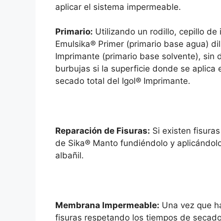
aplicar el sistema impermeable.
Primario:
Utilizando un rodillo, cepillo de
Emulsika® Primer (primario base agua) dil
Imprimante (primario base solvente), sin d
burbujas si la superficie donde se aplica
secado total del Igol® Imprimante.
Reparación de Fisuras:
Si existen fisura
de Sika® Manto fundiéndolo y aplicándolo
albañil.
Membrana Impermeable:
Una vez que hay
fisuras respetando los tiempos de secado,