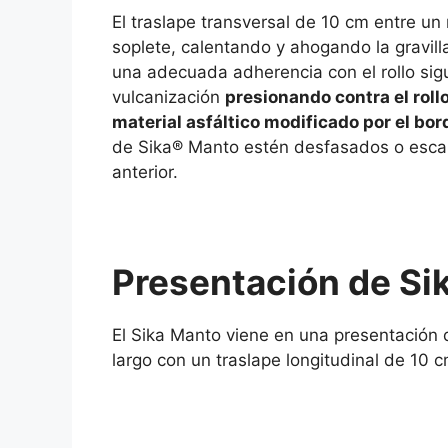
El traslape transversal de 10 cm entre un 
soplete, calentando y ahogando la gravilla
una adecuada adherencia con el rollo sig
vulcanización
presionando contra el roll
material asfáltico modificado por el bor
de Sika® Manto estén desfasados o escal
anterior.
Presentación de
Si
El Sika Manto viene en una presentación 
largo con un traslape longitudinal de 10