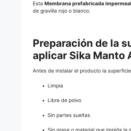
Esta
Membrana prefabricada impermeabl
de gravilla rojo o blanco.
Preparación de la s
aplicar Sika Manto
Antes de instalar el producto la superfici
Limpia
Libre de polvo
Sin partes sueltas
Sin grasa o material que impida la