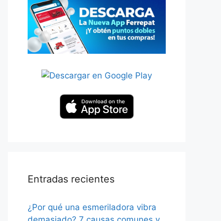
Entradas recientes
¿Por qué una esmeriladora vibra
demasiado? 7 causas comunes y