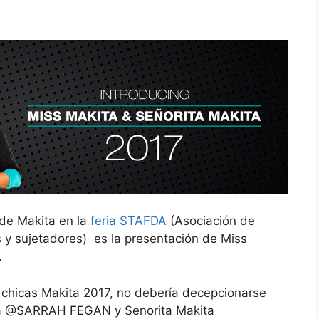
 de Makita en la
feria STAFDA
(Asociación de
s y sujetadores) es la presentación de Miss
.
 chicas Makita 2017, no debería decepcionarse
ita @SARRAH FEGAN y Senorita Makita