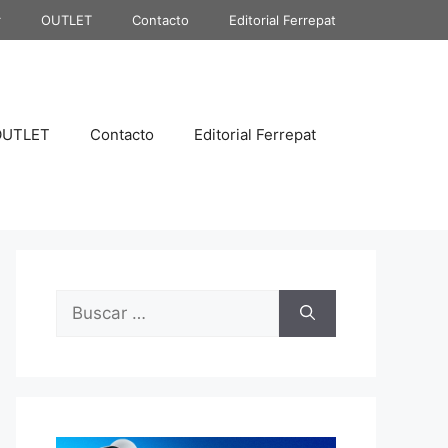
r
OUTLET
Contacto
Editorial Ferrepat
OUTLET
Contacto
Editorial Ferrepat
Buscar: