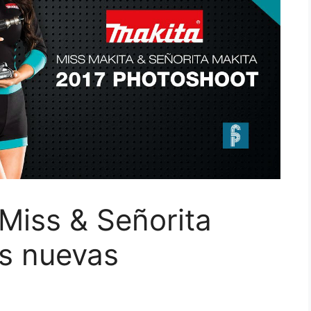
Miss & Señorita
us nuevas