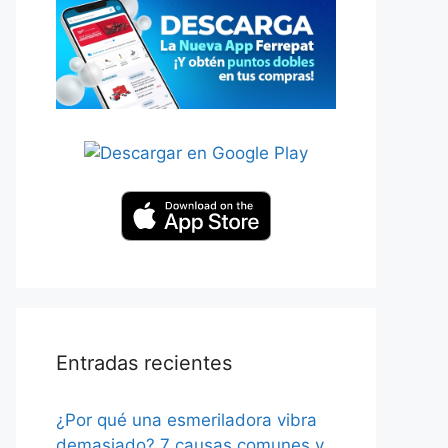
Entradas recientes
¿Por qué una esmeriladora vibra
demasiado? 7 causas comunes y