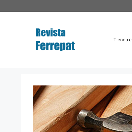
Saltar
al
contenido
Tienda e