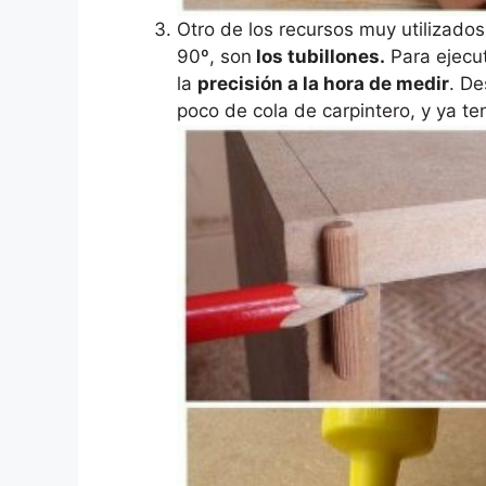
Otro de los recursos muy utilizados
90º, son
los tubillones.
Para ejecut
la
precisión a la hora de medir
. De
poco de cola de carpintero, y ya te