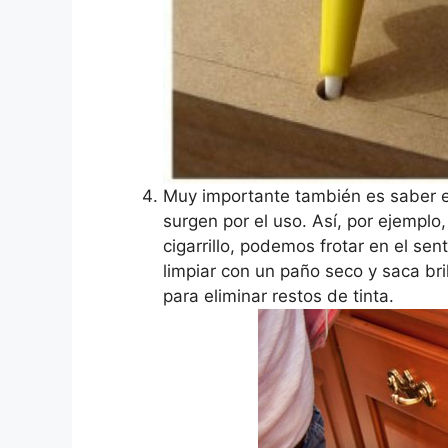
Muy importante también es saber e
surgen por el uso. Así, por ejempl
cigarrillo, podemos frotar en el sen
limpiar con un paño seco y saca b
para eliminar restos de tinta.