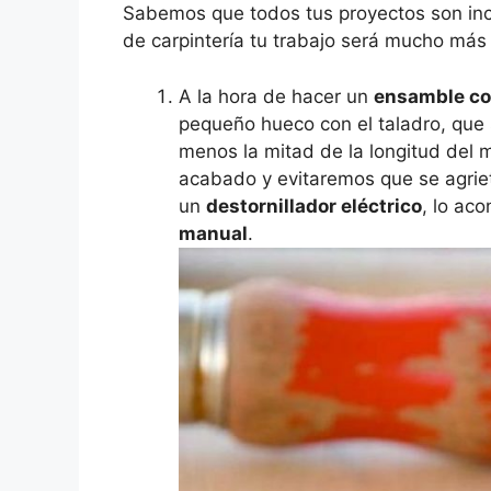
Sabemos que todos tus proyectos son incr
de carpintería tu trabajo será mucho más
A la hora de hacer un
ensamble con
pequeño hueco con el taladro, que s
menos la mitad de la longitud del
acabado y evitaremos que se agriet
un
destornillador eléctrico
, lo aco
manual
.