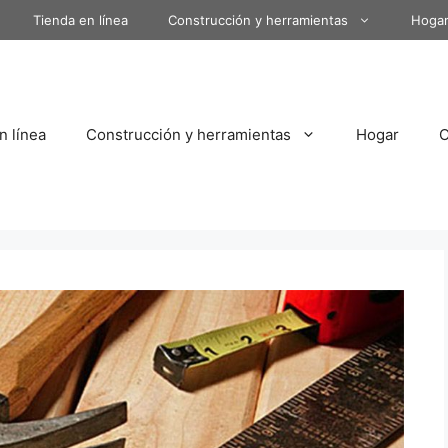
Tienda en línea
Construcción y herramientas
Hoga
n línea
Construcción y herramientas
Hogar