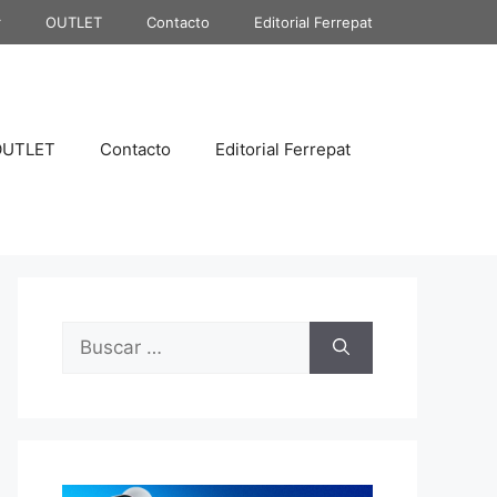
r
OUTLET
Contacto
Editorial Ferrepat
OUTLET
Contacto
Editorial Ferrepat
Buscar: