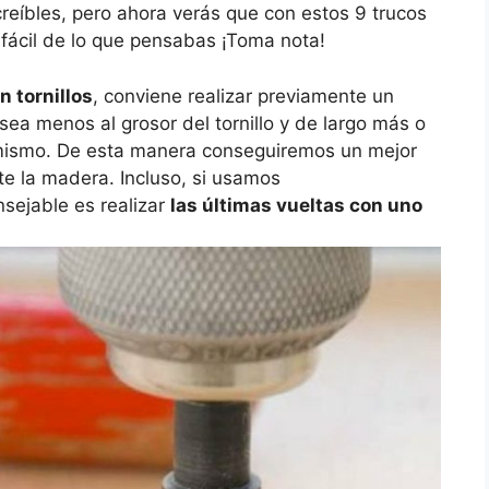
eíbles, pero ahora verás que con estos 9 trucos
 fácil de lo que pensabas ¡Toma nota!
 tornillos
, conviene realizar previamente un
ea menos al grosor del tornillo y de largo más o
 mismo. De esta manera conseguiremos un mejor
e la madera. Incluso, si usamos
nsejable es realizar
las últimas vueltas con uno