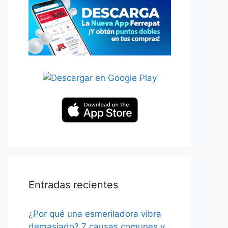
Entradas recientes
¿Por qué una esmeriladora vibra
demasiado? 7 causas comunes y