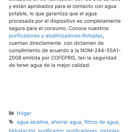
y están aprobados para el contacto con agua
potable, lo que garantiza que el agua
procesada por el dispositivo es completamente
segura para el consumo. Conoce nuestros
purificadores y alcalinizadores Rotoplas
,
cuentan directamente con dictamen de
cumplimiento de acuerdo a la NOM-244-SSA1-
2008 emitida por COFEPRIS, ten la seguridad
de tener agua de la mejor calidad.
Categorías
Hogar
Etiquetas
agua alcalina
,
ahorrar agua
,
filtros de agua
,
hidratación
,
purificador
,
purificadores
,
rotoplas