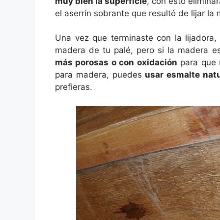
muy bien la superficie
, con esto elimina
el aserrín sobrante que resultó de lijar la
Una vez que terminaste con la lijadora,
madera de tu palé, pero si la madera e
más porosas o con oxidación
para que 
para madera, puedes
usar esmalte natur
prefieras.