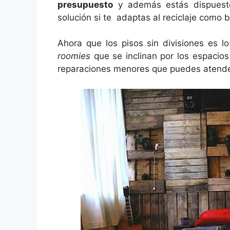
presupuesto
y además estás dispuesto 
solución si te adaptas al reciclaje como 
Ahora que los pisos sin divisiones es l
roomies
que se inclinan por los espacios 
reparaciones menores que puedes atende