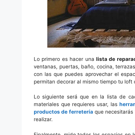
Lo primero es hacer una
lista de repara
ventanas, puertas, baño, cocina, terrazas
con las que puedes aprovechar el espaci
permitan decorar al mismo tiempo tu loft
Lo siguiente será que en la lista de c
materiales que requieres usar, las
herra
productos de ferretería
que necesitarás 
realizar.
Finalmente, mide todos los espacios en 