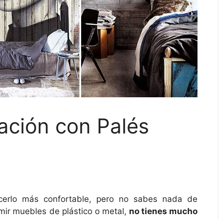
ración con Palés
acerlo más confortable, pero no sabes nada de
mir muebles de plástico o metal,
no tienes mucho