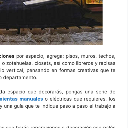
ciones
por espacio, agrega: pisos, muros, techos,
 o zotehuelas, closets, así como libreros y repisas
o vertical, pensando en formas creativas que te
 o departamento.
ada espacio que decorarás, pongas una serie de
mientas manuales
o eléctricas que requieres, los
y una guía que te indique paso a paso el trabajo a
los que harás reparaciones o decoración con palés