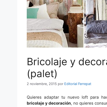
Bricolaje y deco
(palet)
2 noviembre, 2015
por
Editorial Ferrepat
Quieres adaptar tu nuevo loft para h
bricolaje y decoración
, no quieres consu