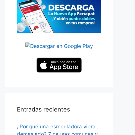
Entradas recientes
¿Por qué una esmeriladora vibra
demasiado? 7 causas comunes y