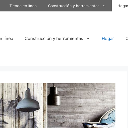
Tienda en línea
Construcción y herramientas
Hoga
n línea
Construcción y herramientas
Hogar