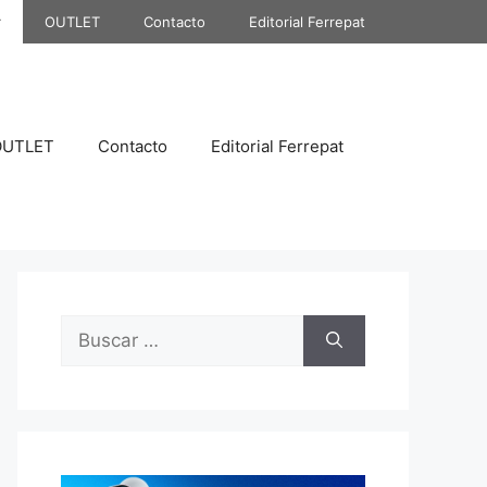
r
OUTLET
Contacto
Editorial Ferrepat
OUTLET
Contacto
Editorial Ferrepat
Buscar: