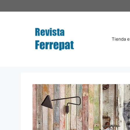
Saltar
al
contenido
Tienda e