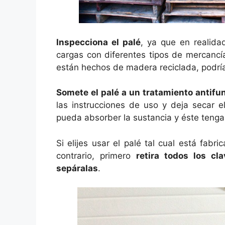
Inspecciona el palé
, ya que en realida
cargas con diferentes tipos de mercancí
están hechos de madera reciclada, podría
Somete el palé a un tratamiento antifu
las instrucciones de uso y deja secar e
pueda absorber la sustancia y éste tenga
Si elijes usar el palé tal cual está fab
contrario, primero
retira todos los c
sepáralas
.