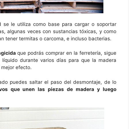
d se le utiliza como base para cargar o soportar
as, algunas veces con sustancias tóxicas, y como
n tener termitas o carcoma, e incluso bacterias.
ngicida
que podrás comprar en la ferretería, sigue
l líquido durante varios días para que la madera
 mejor efecto.
ricado puedes saltar el paso del desmontaje, de lo
lavos que unen las piezas de madera y luego