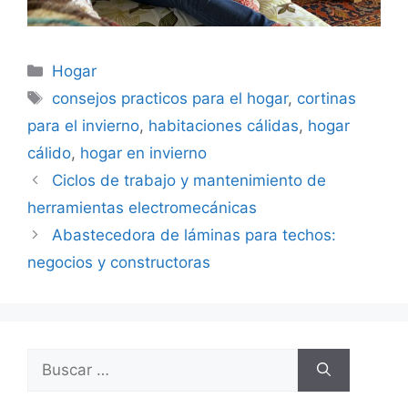
Categorías
Hogar
Etiquetas
consejos practicos para el hogar
,
cortinas
para el invierno
,
habitaciones cálidas
,
hogar
cálido
,
hogar en invierno
Ciclos de trabajo y mantenimiento de
herramientas electromecánicas
Abastecedora de láminas para techos:
negocios y constructoras
Buscar: