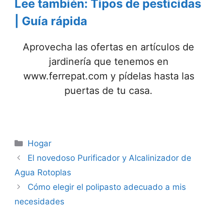
Lee también: Tipos de pesticidas
| Guía rápida
Aprovecha las ofertas en artículos de
jardinería que tenemos en
www.ferrepat.com y pídelas hasta las
puertas de tu casa.
Categorías
Hogar
El novedoso Purificador y Alcalinizador de
Agua Rotoplas
Cómo elegir el polipasto adecuado a mis
necesidades