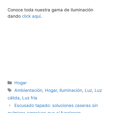
Conoce toda nuestra gama de iluminación
dando
click aquí
.
Categorías
Hogar
Etiquetas
Ambientación
,
Hogar
,
Iluminación
,
Luz
,
Luz
cálida
,
Luz fría
Escusado tapado: soluciones caseras sin