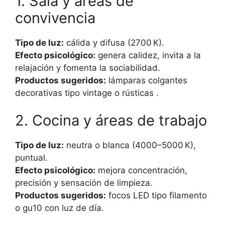
1. Sala y áreas de
convivencia
Tipo de luz:
cálida y difusa (2700 K).
Efecto psicológico:
genera calidez, invita a la
relajación y fomenta la sociabilidad.
Productos sugeridos:
lámparas colgantes
decorativas tipo vintage o rústicas .
2. Cocina y áreas de trabajo
Tipo de luz:
neutra o blanca (4000–5000 K),
puntual.
Efecto psicológico:
mejora concentración,
precisión y sensación de limpieza.
Productos sugeridos:
focos LED tipo filamento
o gu10 con luz de día.