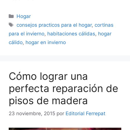
Categorías
Hogar
Etiquetas
consejos practicos para el hogar
,
cortinas
para el invierno
,
habitaciones cálidas
,
hogar
cálido
,
hogar en invierno
Cómo lograr una
perfecta reparación de
pisos de madera
23 noviembre, 2015
por
Editorial Ferrepat