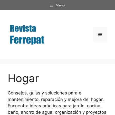
Saltar
Menu
al
contenido
Menú
Hogar
Consejos, guías y soluciones para el
mantenimiento, reparación y mejora del hogar.
Encuentra ideas prácticas para jardín, cocina,
baño, ahorro de agua, organización y proyectos