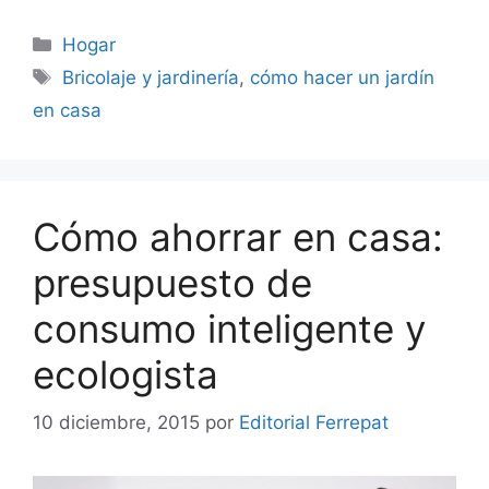
Categorías
Hogar
Etiquetas
Bricolaje y jardinería
,
cómo hacer un jardín
en casa
Cómo ahorrar en casa:
presupuesto de
consumo inteligente y
ecologista
10 diciembre, 2015
por
Editorial Ferrepat