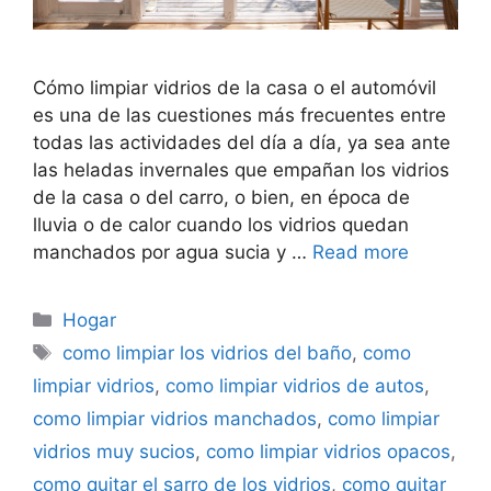
Cómo limpiar vidrios de la casa o el automóvil
es una de las cuestiones más frecuentes entre
todas las actividades del día a día, ya sea ante
las heladas invernales que empañan los vidrios
de la casa o del carro, o bien, en época de
lluvia o de calor cuando los vidrios quedan
manchados por agua sucia y …
Read more
Categorías
Hogar
Etiquetas
como limpiar los vidrios del baño
,
como
limpiar vidrios
,
como limpiar vidrios de autos
,
como limpiar vidrios manchados
,
como limpiar
vidrios muy sucios
,
como limpiar vidrios opacos
,
como quitar el sarro de los vidrios
,
como quitar