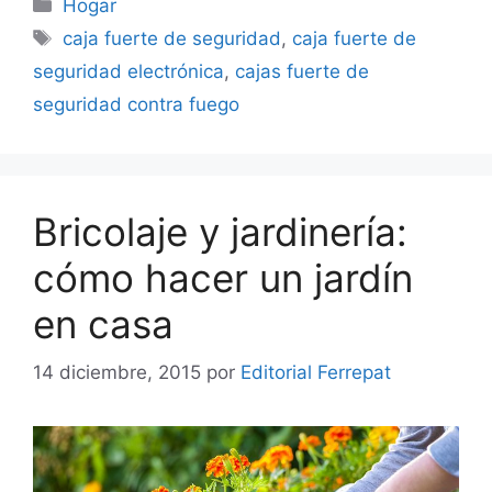
Categorías
Hogar
Etiquetas
caja fuerte de seguridad
,
caja fuerte de
seguridad electrónica
,
cajas fuerte de
seguridad contra fuego
Bricolaje y jardinería:
cómo hacer un jardín
en casa
14 diciembre, 2015
por
Editorial Ferrepat