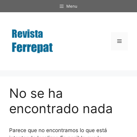
Saltar
Menu
al
contenido
Menú
No se ha
encontrado nada
Parece que no encontramos lo que está