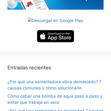
Entradas recientes
¿Por qué una esmeriladora vibra demasiado? 7
causas comunes y cómo solucionarlo
Cómo cebar una bomba de agua paso a paso y
evitar que trabaje en seco
¿Por qué una motosierra no enciende? 7 causas