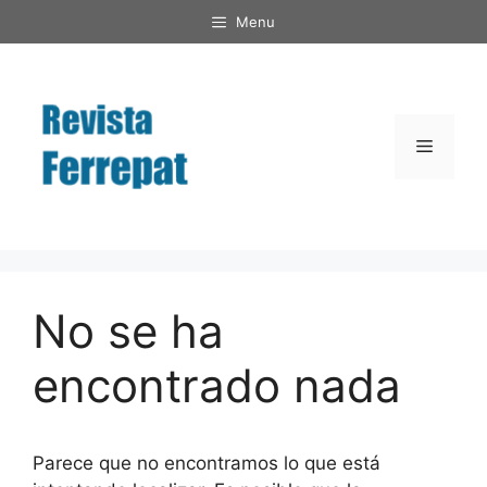
Saltar
Menu
al
contenido
Menú
No se ha
encontrado nada
Parece que no encontramos lo que está