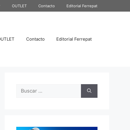
r
OUTLET
Contacto
Editorial Ferrepat
OUTLET
Contacto
Editorial Ferrepat
Buscar: