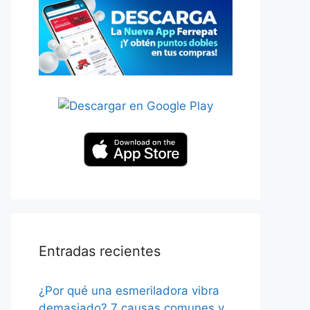
Entradas recientes
¿Por qué una esmeriladora vibra
demasiado? 7 causas comunes y