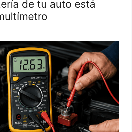
ería de tu auto está
multímetro