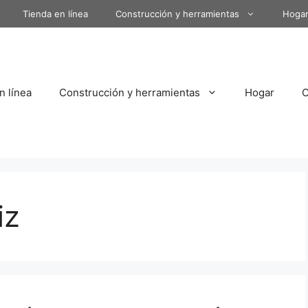
Tienda en línea
Construcción y herramientas
Hoga
n línea
Construcción y herramientas
Hogar
iz