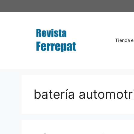
Saltar
al
contenido
Tienda e
batería automotr