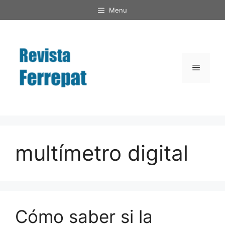
Saltar
Menu
al
contenido
Menú
multímetro digital
Cómo saber si la