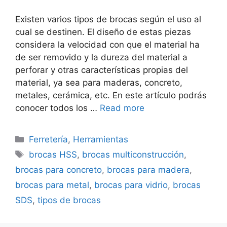
Existen varios tipos de brocas según el uso al
cual se destinen. El diseño de estas piezas
considera la velocidad con que el material ha
de ser removido y la dureza del material a
perforar y otras características propias del
material, ya sea para maderas, concreto,
metales, cerámica, etc. En este artículo podrás
conocer todos los …
Read more
Categorías
Ferretería
,
Herramientas
Etiquetas
brocas HSS
,
brocas multiconstrucción
,
brocas para concreto
,
brocas para madera
,
brocas para metal
,
brocas para vidrio
,
brocas
SDS
,
tipos de brocas