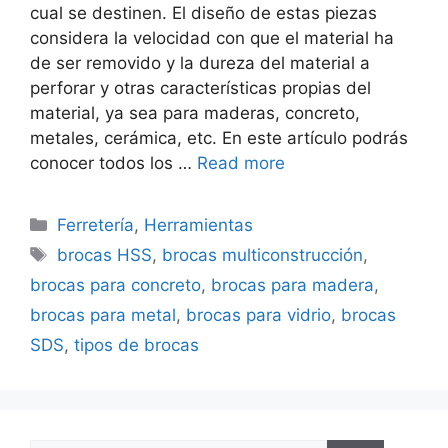
cual se destinen. El diseño de estas piezas
considera la velocidad con que el material ha
de ser removido y la dureza del material a
perforar y otras características propias del
material, ya sea para maderas, concreto,
metales, cerámica, etc. En este artículo podrás
conocer todos los …
Read more
Categorías
Ferretería
,
Herramientas
Etiquetas
brocas HSS
,
brocas multiconstrucción
,
brocas para concreto
,
brocas para madera
,
brocas para metal
,
brocas para vidrio
,
brocas
SDS
,
tipos de brocas