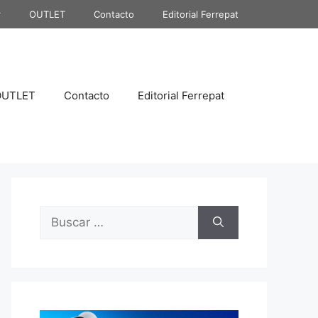
r
OUTLET
Contacto
Editorial Ferrepat
OUTLET
Contacto
Editorial Ferrepat
Buscar: