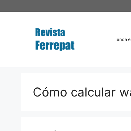
Saltar
al
contenido
Tienda e
Cómo calcular w