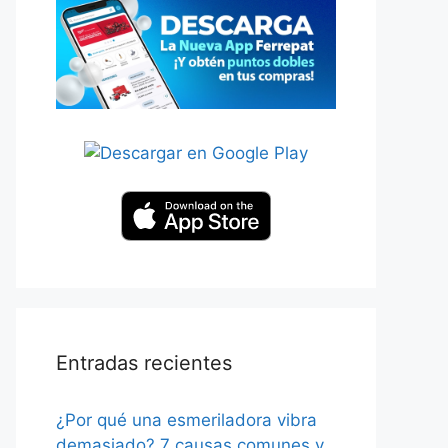
Entradas recientes
¿Por qué una esmeriladora vibra
demasiado? 7 causas comunes y