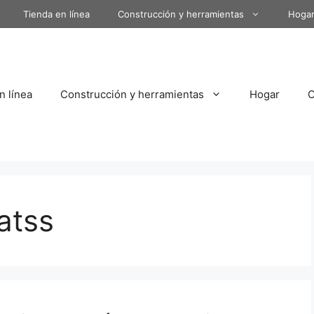
Tienda en línea
Construcción y herramientas
Hoga
n línea
Construcción y herramientas
Hogar
atss