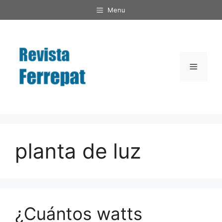
Saltar
Menu
al
contenido
Menú
planta de luz
¿Cuántos watts