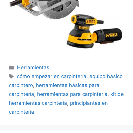
Categorías
Herramientas
Etiquetas
cómo empezar en carpintería
,
equipo básico
carpintero
,
herramientas básicas para
carpintería
,
herramientas para carpintería
,
kit de
herramientas carpintería
,
principiantes en
carpintería