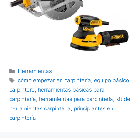
Categorías
Herramientas
Etiquetas
cómo empezar en carpintería
,
equipo básico
carpintero
,
herramientas básicas para
carpintería
,
herramientas para carpintería
,
kit de
herramientas carpintería
,
principiantes en
carpintería