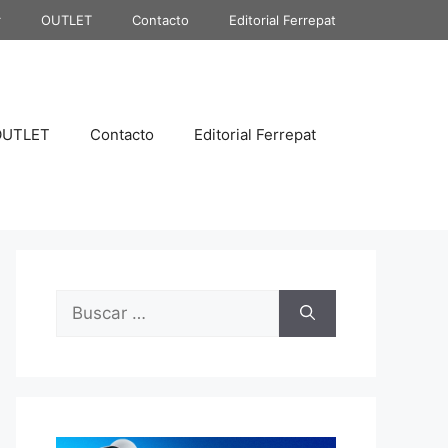
r
OUTLET
Contacto
Editorial Ferrepat
OUTLET
Contacto
Editorial Ferrepat
Buscar: