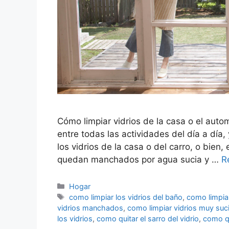
Cómo limpiar vidrios de la casa o el auto
entre todas las actividades del día a día
los vidrios de la casa o del carro, o bien,
quedan manchados por agua sucia y …
R
Categorías
Hogar
Etiquetas
como limpiar los vidrios del baño
,
como limpiar
vidrios manchados
,
como limpiar vidrios muy suc
los vidrios
,
como quitar el sarro del vidrio
,
como qu