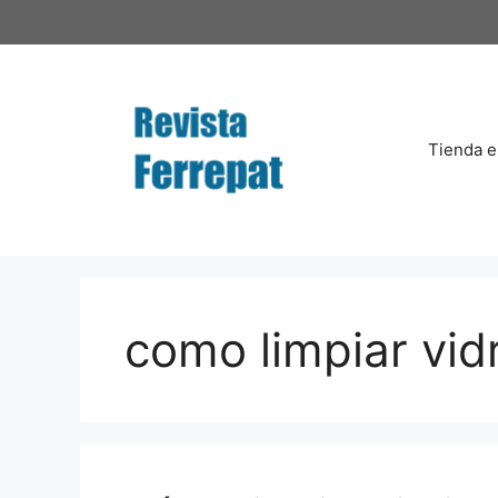
Saltar
al
contenido
Tienda e
como limpiar vi