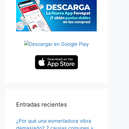
Entradas recientes
¿Por qué una esmeriladora vibra
demasiado? 7 causas comunes y