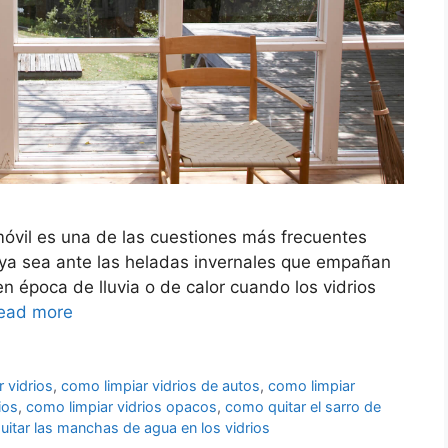
móvil es una de las cuestiones más frecuentes
, ya sea ante las heladas invernales que empañan
 en época de lluvia o de calor cuando los vidrios
ead more
 vidrios
,
como limpiar vidrios de autos
,
como limpiar
ios
,
como limpiar vidrios opacos
,
como quitar el sarro de
itar las manchas de agua en los vidrios