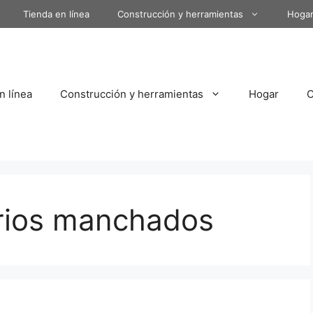
Tienda en línea
Construcción y herramientas
Hoga
n línea
Construcción y herramientas
Hogar
drios manchados