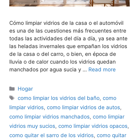
Cómo limpiar vidrios de la casa o el automóvil
es una de las cuestiones más frecuentes entre
todas las actividades del día a día, ya sea ante
las heladas invernales que empañan los vidrios
de la casa o del carro, o bien, en época de
lluvia o de calor cuando los vidrios quedan
manchados por agua sucia y …
Read more
Categorías
Hogar
Etiquetas
como limpiar los vidrios del baño
,
como
limpiar vidrios
,
como limpiar vidrios de autos
,
como limpiar vidrios manchados
,
como limpiar
vidrios muy sucios
,
como limpiar vidrios opacos
,
como quitar el sarro de los vidrios
,
como quitar