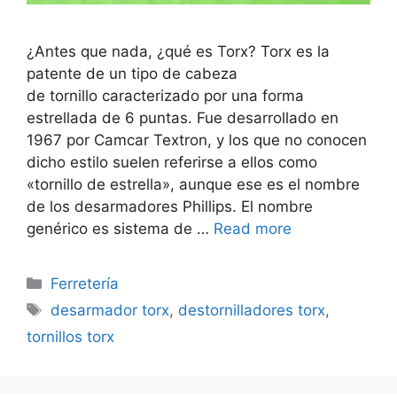
¿Antes que nada, ¿qué es Torx? Torx es la
patente de un tipo de cabeza
de tornillo caracterizado por una forma
estrellada de 6 puntas. Fue desarrollado en
1967 por Camcar Textron,​ y los que no conocen
dicho estilo suelen referirse a ellos como
«tornillo de estrella», aunque ese es el nombre
de los desarmadores Phillips. El nombre
genérico es sistema de …
Read more
Categorías
Ferretería
Etiquetas
desarmador torx
,
destornilladores torx
,
tornillos torx