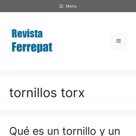
Saltar
Menu
al
contenido
Menú
tornillos torx
Qué es un tornillo y un