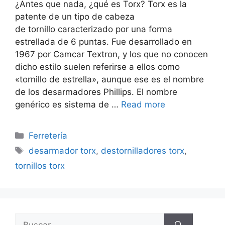
¿Antes que nada, ¿qué es Torx? Torx es la
patente de un tipo de cabeza
de tornillo caracterizado por una forma
estrellada de 6 puntas. Fue desarrollado en
1967 por Camcar Textron,​ y los que no conocen
dicho estilo suelen referirse a ellos como
«tornillo de estrella», aunque ese es el nombre
de los desarmadores Phillips. El nombre
genérico es sistema de …
Read more
Categorías
Ferretería
Etiquetas
desarmador torx
,
destornilladores torx
,
tornillos torx
Buscar: