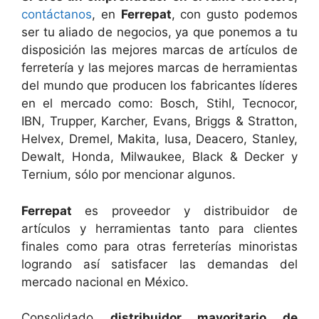
contáctanos
, en
Ferrepat
, con gusto podemos
ser tu aliado de negocios, ya que ponemos a tu
disposición las mejores marcas de artículos de
ferretería y las mejores marcas de herramientas
del mundo que producen los fabricantes líderes
en el mercado como: Bosch, Stihl, Tecnocor,
IBN, Trupper, Karcher, Evans, Briggs & Stratton,
Helvex, Dremel, Makita, Iusa, Deacero, Stanley,
Dewalt, Honda, Milwaukee, Black & Decker y
Ternium, sólo por mencionar algunos.
Ferrepat
es proveedor y distribuidor de
artículos y herramientas tanto para clientes
finales como para otras ferreterías minoristas
logrando así satisfacer las demandas del
mercado nacional en México.
Consolidado
distribuidor mayoritario de