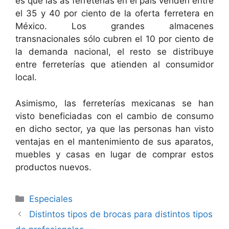
es que las as ferreterías en el país venden entre
el 35 y 40 por ciento de la oferta ferretera en
México. Los grandes almacenes
transnacionales sólo cubren el 10 por ciento de
la demanda nacional, el resto se distribuye
entre ferreterías que atienden al consumidor
local.
Asimismo, las ferreterías mexicanas se han
visto beneficiadas con el cambio de consumo
en dicho sector, ya que las personas han visto
ventajas en el mantenimiento de sus aparatos,
muebles y casas en lugar de comprar estos
productos nuevos.
Categorías
Especiales
Distintos tipos de brocas para distintos tipos