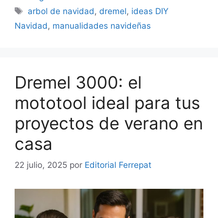
Etiquetas
arbol de navidad
,
dremel
,
ideas DIY
Navidad
,
manualidades navideñas
Dremel 3000: el
mototool ideal para tus
proyectos de verano en
casa
22 julio, 2025
por
Editorial Ferrepat