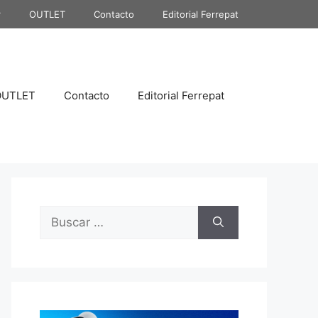
r
OUTLET
Contacto
Editorial Ferrepat
OUTLET
Contacto
Editorial Ferrepat
Buscar: