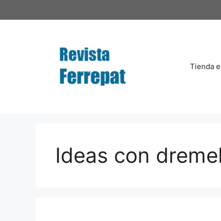
Saltar
al
contenido
Tienda e
Ideas con dreme