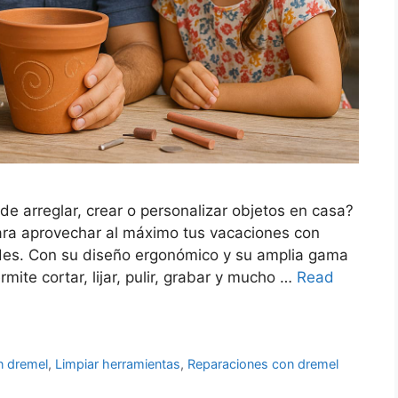
de arreglar, crear o personalizar objetos en casa?
ara aprovechar al máximo tus vacaciones con
des. Con su diseño ergonómico y su amplia gama
mite cortar, lijar, pulir, grabar y mucho …
Read
n dremel
,
Limpiar herramientas
,
Reparaciones con dremel