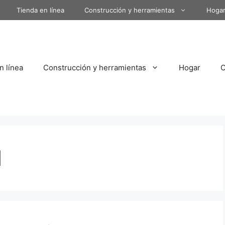
Tienda en línea
Construcción y herramientas
Hoga
n línea
Construcción y herramientas
Hogar
l