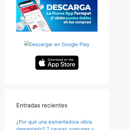
Entradas recientes
¿Por qué una esmeriladora vibra
demasiado? 7 causas comunes y