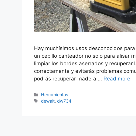
Hay muchísimos usos desconocidos para es
un cepillo canteador no solo para alisar
limpiar los bordes aserrados y recuperar 
correctamente y evitarás problemas comu
podrás recuperar madera …
Read more
Categorías
Herramientas
Etiquetas
dewalt
,
dw734