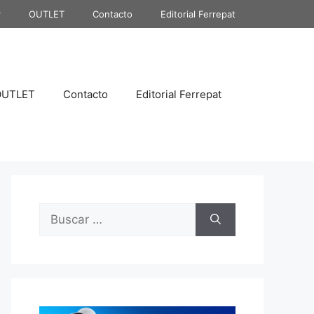
r
OUTLET
Contacto
Editorial Ferrepat
OUTLET
Contacto
Editorial Ferrepat
Buscar: