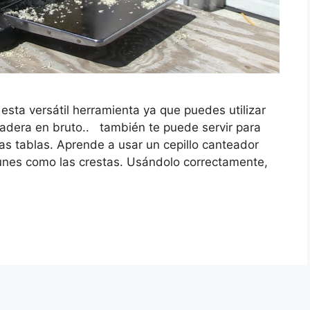
ta versátil herramienta ya que puedes utilizar
 madera en bruto.. también te puede servir para
las tablas. Aprende a usar un cepillo canteador
nes como las crestas. Usándolo correctamente,