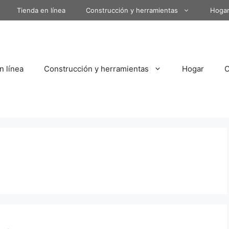
Tienda en línea
Construcción y herramientas
Hoga
n línea
Construcción y herramientas
Hogar