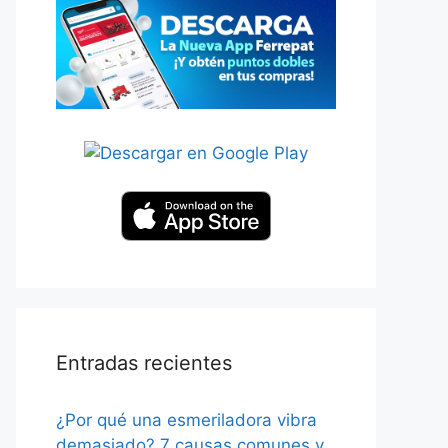
Entradas recientes
¿Por qué una esmeriladora vibra
demasiado? 7 causas comunes y