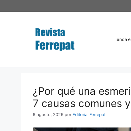
Saltar
al
contenido
Tienda e
¿Por qué una esmeri
7 causas comunes y
6 agosto, 2026
por
Editorial Ferrepat