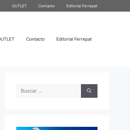
r
OUTLET
Contacto
Editorial Ferrepat
OUTLET
Contacto
Editorial Ferrepat
Buscar: