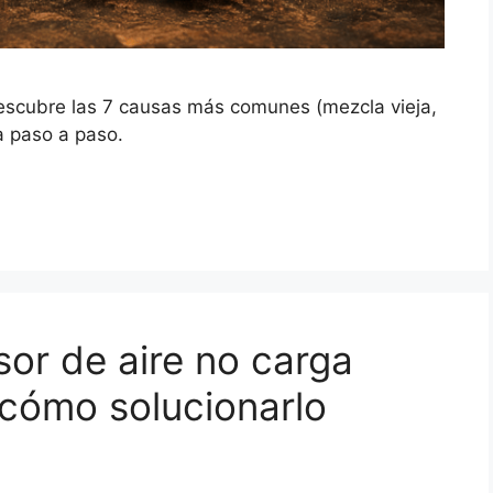
escubre las 7 causas más comunes (mezcla vieja,
la paso a paso.
or de aire no carga
 cómo solucionarlo