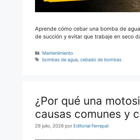
Aprende cómo cebar una bomba de agua en 
de succión y evitar que trabaje en seco 
Categorías
Mantenimiento
Etiquetas
bombas de agua
,
cebado de bombas
¿Por qué una motosi
causas comunes y c
29 julio, 2026
por
Editorial Ferrepat