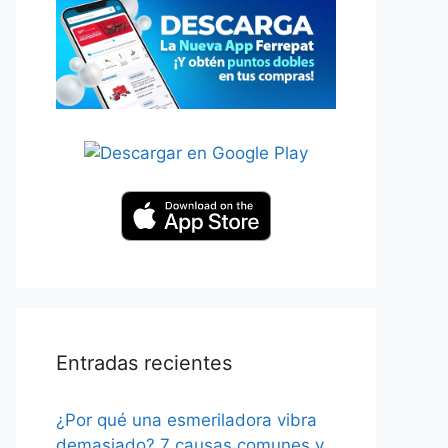
Entradas recientes
¿Por qué una esmeriladora vibra
demasiado? 7 causas comunes y