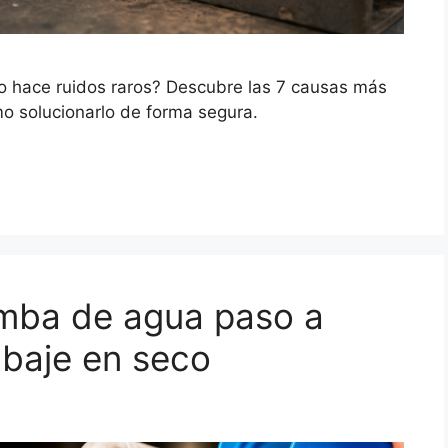
 o hace ruidos raros? Descubre las 7 causas más
o solucionarlo de forma segura.
mba de agua paso a
abaje en seco