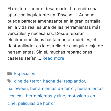
El destornillador o desarmador ha tenido una
aparición inquietante en “Psycho II”. Aunque
puede parecer amenazante en la gran pantalla,
en la vida real es una de las herramientas más
versátiles y necesarias. Desde reparar
electrodomésticos hasta montar muebles, el
destornillador es la estrella de cualquier caja de
herramientas. Sin él, muchas reparaciones
caseras serían …
Read more
Categorías
Especiales
Etiquetas
cine de terror
,
hacha del resplandor
,
halloween
,
herramientas de terror
,
herramientas
icónicas
,
herramientas y cine
,
motosierra en
cine
,
películas de horror