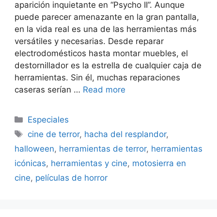
aparición inquietante en “Psycho II”. Aunque
puede parecer amenazante en la gran pantalla,
en la vida real es una de las herramientas más
versátiles y necesarias. Desde reparar
electrodomésticos hasta montar muebles, el
destornillador es la estrella de cualquier caja de
herramientas. Sin él, muchas reparaciones
caseras serían …
Read more
Categorías
Especiales
Etiquetas
cine de terror
,
hacha del resplandor
,
halloween
,
herramientas de terror
,
herramientas
icónicas
,
herramientas y cine
,
motosierra en
cine
,
películas de horror