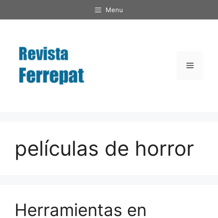
Saltar
Menu
al
contenido
Menú
películas de horror
Herramientas en