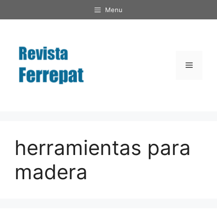
Saltar
Menu
al
contenido
Menú
herramientas para
madera