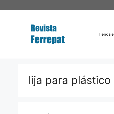
Saltar
al
contenido
Tienda e
lija para plástico