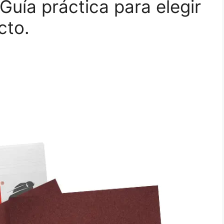
Guía práctica para elegir
cto.