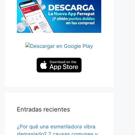
Entradas recientes
¿Por qué una esmeriladora vibra
demasiado? 7 causas comunes y