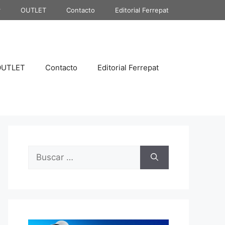
r
OUTLET
Contacto
Editorial Ferrepat
OUTLET
Contacto
Editorial Ferrepat
Buscar: