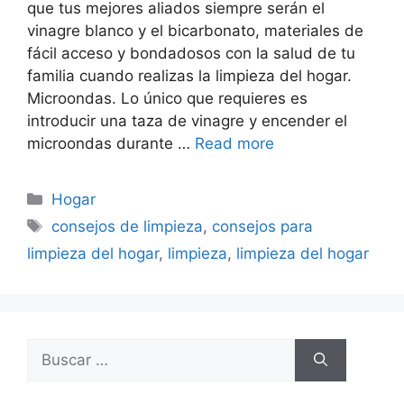
que tus mejores aliados siempre serán el
vinagre blanco y el bicarbonato, materiales de
fácil acceso y bondadosos con la salud de tu
familia cuando realizas la limpieza del hogar.
Microondas. Lo único que requieres es
introducir una taza de vinagre y encender el
microondas durante …
Read more
Categorías
Hogar
Etiquetas
consejos de limpieza
,
consejos para
limpieza del hogar
,
limpieza
,
limpieza del hogar
Buscar: