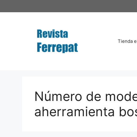
Saltar
al
contenido
Tienda e
Número de mode
aherramienta bo