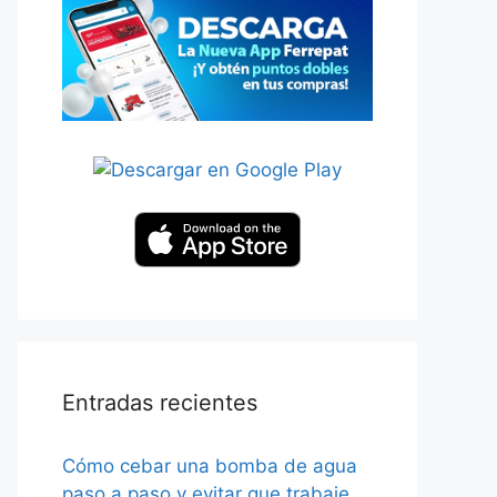
Entradas recientes
Cómo cebar una bomba de agua
paso a paso y evitar que trabaje