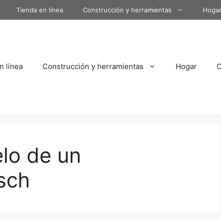
Tienda en línea
Construcción y herramientas
Hoga
n línea
Construcción y herramientas
Hogar
lo de un
sch