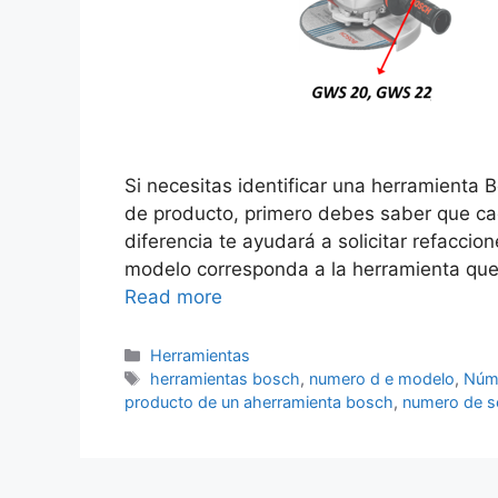
Si necesitas identificar una herramienta
de producto, primero debes saber que ca
diferencia te ayudará a solicitar refaccion
modelo corresponda a la herramienta que
Read more
Categorías
Herramientas
Etiquetas
herramientas bosch
,
numero d e modelo
,
Núme
producto de un aherramienta bosch
,
numero de s