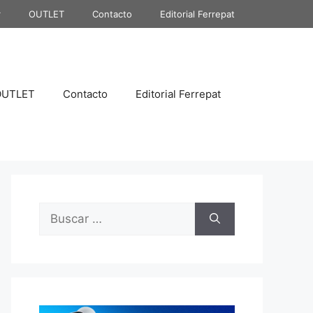
r
OUTLET
Contacto
Editorial Ferrepat
OUTLET
Contacto
Editorial Ferrepat
Buscar: