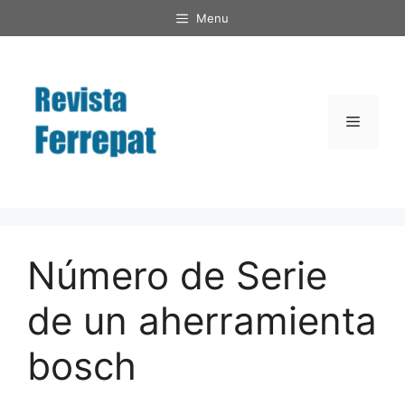
Saltar
Menu
al
contenido
Menú
Número de Serie
de un aherramienta
bosch