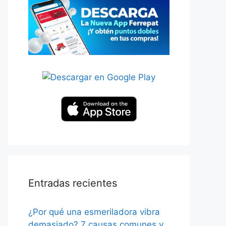
Entradas recientes
¿Por qué una esmeriladora vibra
demasiado? 7 causas comunes y