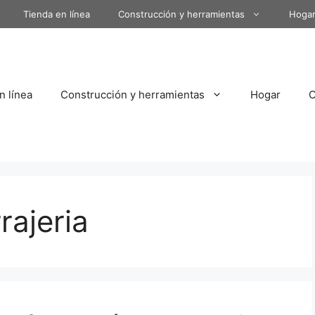
Tienda en línea
Construcción y herramientas
Hoga
n línea
Construcción y herramientas
Hogar
rajeria