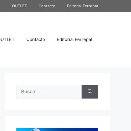
r
OUTLET
Contacto
Editorial Ferrepat
OUTLET
Contacto
Editorial Ferrepat
Buscar: