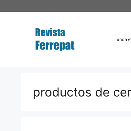
Saltar
al
contenido
Tienda e
productos de cer