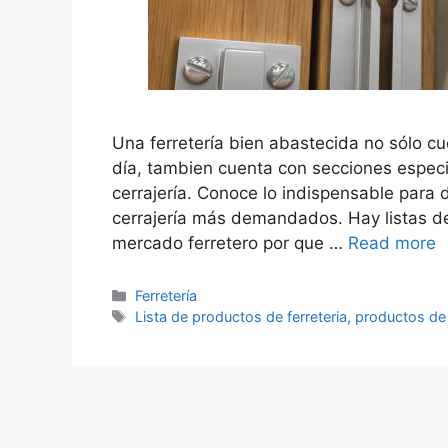
Una ferretería bien abastecida no sólo cu
día, tambien cuenta con secciones espec
cerrajería. Conoce lo indispensable para 
cerrajería más demandados. Hay listas de
mercado ferretero por que …
Read more
Categorías
Ferretería
Etiquetas
Lista de productos de ferreteria
,
productos de 