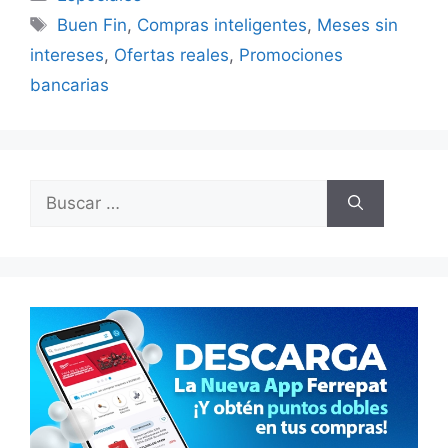
Etiquetas
Buen Fin
,
Compras inteligentes
,
Meses sin
intereses
,
Ofertas reales
,
Promociones
bancarias
Buscar: