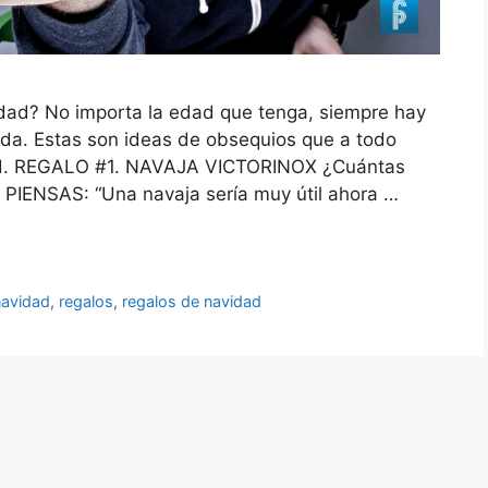
idad? No importa la edad que tenga, siempre hay
 vida. Estas son ideas de obsequios que a todo
idad. REGALO #1. NAVAJA VICTORINOX ¿Cuántas
 PIENSAS: “Una navaja sería muy útil ahora …
navidad
,
regalos
,
regalos de navidad