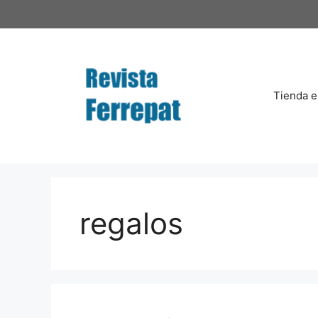
Saltar
al
contenido
Tienda e
regalos