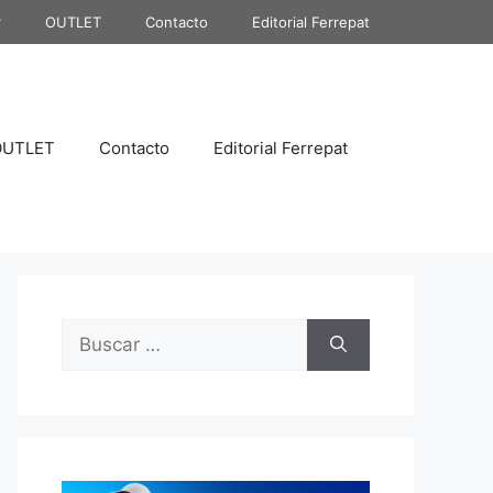
r
OUTLET
Contacto
Editorial Ferrepat
OUTLET
Contacto
Editorial Ferrepat
Buscar: