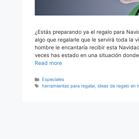
¿Estás preparando ya el regalo para Nav
algo que regalarle que le servirá toda la
hombre le encantaría recibir esta Nav
veces has estado en una situación donde
Read more
Categorías
Especiales
Etiquetas
herramientas para regalar
,
ideas de regalo en 