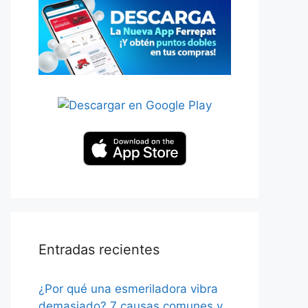
Entradas recientes
¿Por qué una esmeriladora vibra
demasiado? 7 causas comunes y